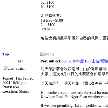
5th $100
6th $100
定點降落賽:
1st Bee +$100
2nd $100
3rd $100
各位會員請盡早準備好自己的戰機，更
Top
ken
Post subject:
Re: 2019年度 EPP山
明天預計將會吹西南風。由於近期飛鵝山
大家，這次 8月11日的比賽將會如期
Joined:
Thu Feb 26,
2004 10:52 pm
若天氣許可，明天的第一場比賽將在下
Posts:
654
Location:
Shatin
Hi members. south westerly forecast for tom
Kowloon Peak Fei Ngor Shan weather condit
If weather permitting, 1st competition will s