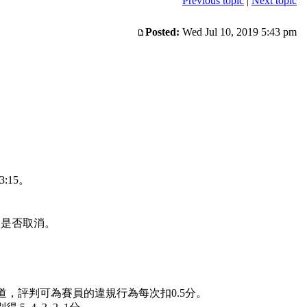
Previous topic
|
Next topic
Posted:
Wed Jul 10, 2019 5:43 pm
:15。
賽是否取消。
道，評判可為賽員的違規行為每次扣0.5分。