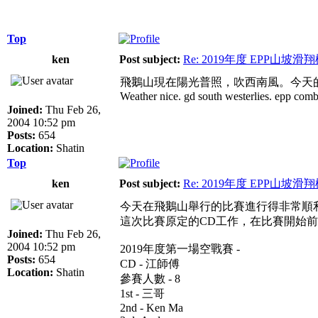
Top
ken
Post subject:
Re: 2019年度 EPP山
飛鵝山現在陽光普照，吹西南風。今天的
Weather nice. gd south westerlies. epp comb
Joined:
Thu Feb 26,
2004 10:52 pm
Posts:
654
Location:
Shatin
Top
ken
Post subject:
Re: 2019年度 EPP山
今天在飛鵝山舉行的比賽進行得非常順
這次比賽原定的CD工作，在比賽開始前
Joined:
Thu Feb 26,
2004 10:52 pm
2019年度第一場空戰賽 -
Posts:
654
CD - 江師傅
Location:
Shatin
參賽人數 - 8
1st - 三哥
2nd - Ken Ma