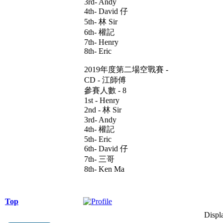
3rd- Andy
4th- David 仔
5th- 林 Sir
6th- 權記
7th- Henry
8th- Eric
2019年度第二場空戰賽 -
CD - 江師傅
參賽人數 - 8
1st - Henry
2nd - 林 Sir
3rd- Andy
4th- 權記
5th- Eric
6th- David 仔
7th- 三哥
8th- Ken Ma
Top
Displ