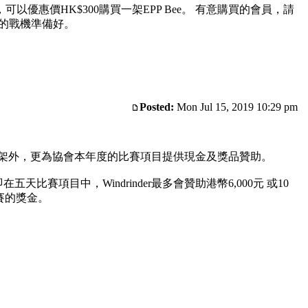
以優惠價HK$300購買一架EPP Bee。 有意購買的會員，請
己的戰機準備好。
Posted:
Mon Jul 15, 2019 10:29 pm
Bee一架外，更為協會本年度的比賽項目提供現金及獎品贊助。
五天比賽項目中，Windrinder最多會贊助港幣6,000元 或10
比賽的獎金。