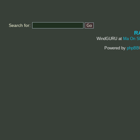
Search for:
R
WindGURU at
Ma On S
Powered by
phpBB