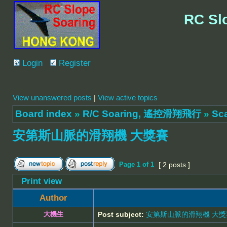
RC Sl
Login
Register
View unanswered posts
|
View active topics
Board index
»
R/C Soaring, 遙控滑翔飛行
»
Sc
安第斯山脈的滑翔機 大獎賽
Page
1
of
1
[ 2 posts ]
Print view
Author
大機生
Post subject:
安第斯山脈的滑翔機 大獎