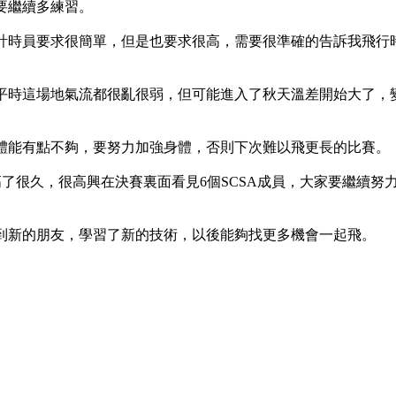
要繼續多練習。
計時員要求很簡單，但是也要求很高，需要很準確的告訴我飛行
平時這場地氣流都很亂很弱，但可能進入了秋天溫差開始大了，
。體能有點不夠，要努力加強身體，否則下次難以飛更長的比賽。
高了很久，很高興在決賽裏面看見6個SCSA成員，大家要繼續
到新的朋友，學習了新的技術，以後能夠找更多機會一起飛。