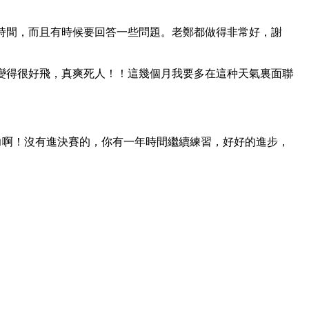
時間，而且有時候要回答一些問題。老鄭都做得非常好，謝
變得很好飛，真爽死人！！這幾個月我要多在這种天氣裏面聯
努力啊！沒有進決賽的，你有一年時間繼續練習，好好的進步，