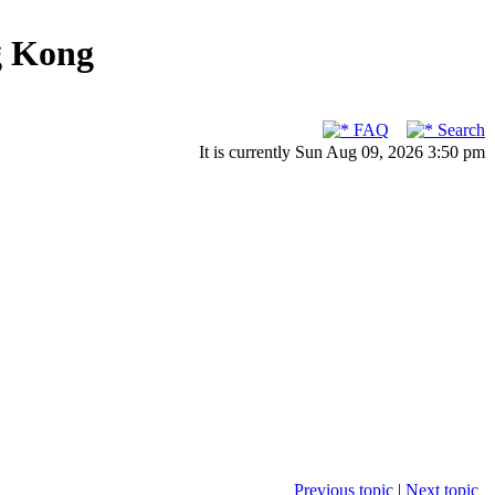
g Kong
FAQ
Search
It is currently Sun Aug 09, 2026 3:50 pm
Previous topic
|
Next topic