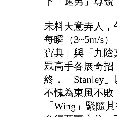
下「速男」尊號
未料天意弄人，
每瞬（3~5m/
寶典」與「九陰
眾高手各展奇招
終，「Stanle
不愧為東風不敗
「Wing」緊隨