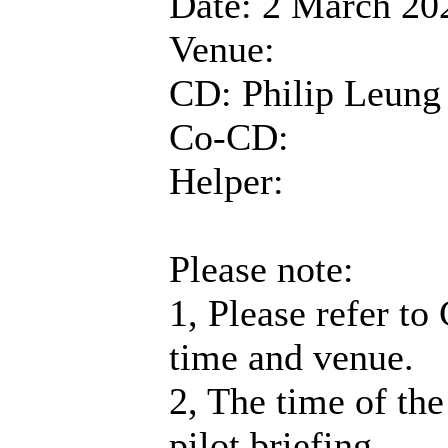
Date: 2 March 20
Venue:
CD: Philip Leung
Co-CD:
Helper:
Please note:
1, Please refer to
time and venue.
2, The time of the
pilot briefing.