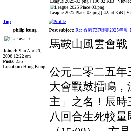
League 2025-03.png [ 106.82 KiB | Viewed
League 2025 Place-03.png [ 42.54 KiB | V
Top
philip leung
Post subject:
Re: 香港F3F聯賽2025年度
馬鞍山風雲會戰
Joined:
Sun Apr 20,
2008 12:22 am
Posts:
236
Location:
Hong Kong
公元二零二五年
大會戰鼓擂鳴，
主」之名！辰時三
八回合生死較量