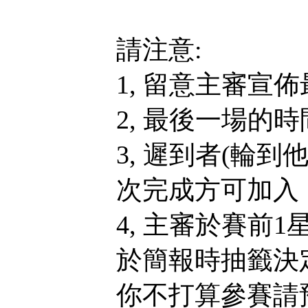
請注意:
1, 留意主審宣
2, 最後一場的
3, 遲到者(輪
次完成方可加入，
4, 主審於賽前
於簡報時抽籤決
你不打算參賽請