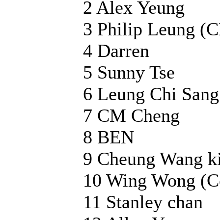
2 Alex Yeung
3 Philip Leung (
4 Darren
5 Sunny Tse
6 Leung Chi Sang
7 CM Cheng
8 BEN
9 Cheung Wang k
10 Wing Wong (C
11 Stanley chan