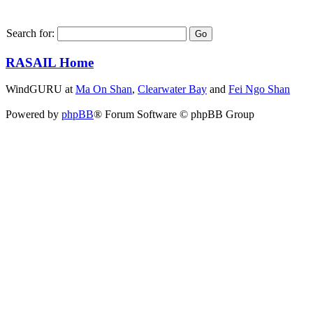
Search for:
RASAIL Home
WindGURU at
Ma On Shan
,
Clearwater Bay
and
Fei Ngo Shan
Powered by
phpBB
® Forum Software © phpBB Group