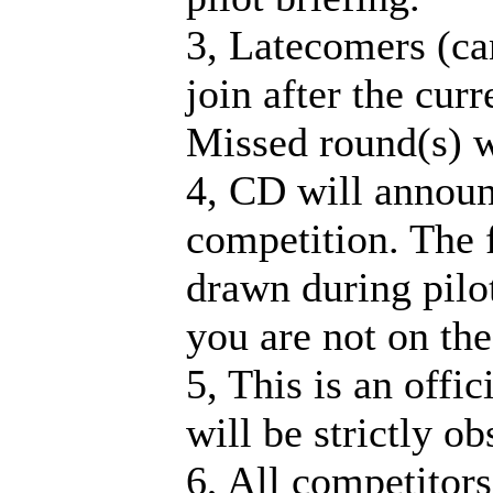
3, Latecomers (ca
join after the cur
Missed round(s) w
4, CD will announ
competition. The fi
drawn during pilot
you are not on the 
5, This is an offi
will be strictly o
6, All competitors