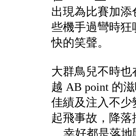
出現為比賽加添
些機手過彎時狂咳
快的笑聲。
大群鳥兒不時也
越 AB point 
佳績及注入不少變
起飛事故，降落
... 幸好都是