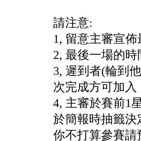
請注意:
1, 留意主審宣
2, 最後一場的
3, 遲到者(輪
次完成方可加入，
4, 主審於賽前
於簡報時抽籤決
你不打算參賽請