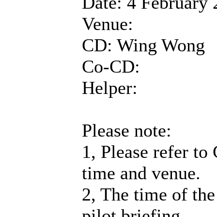
Date: 4 February
Venue:
CD: Wing Wong
Co-CD:
Helper:
Please note:
1, Please refer to
time and venue.
2, The time of the
pilot briefing.