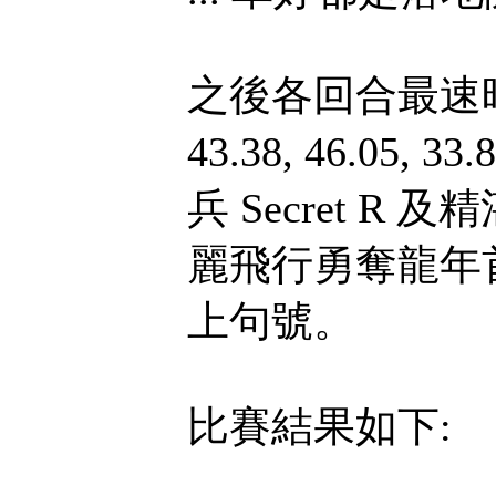
之後各回合最速時間分別
43.38, 46.05, 
兵 Secret R 
麗飛行勇奪龍年首冠
上句號。
比賽結果如下: