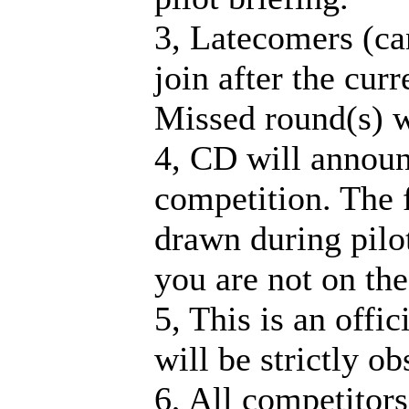
3, Latecomers (ca
join after the cur
Missed round(s) w
4, CD will announ
competition. The fi
drawn during pilot
you are not on the 
5, This is an offi
will be strictly o
6, All competitors