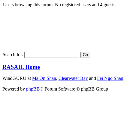
Users browsing this forum: No registered users and 4 guests
Search for:
RASAIL Home
WindGURU at
Ma On Shan
,
Clearwater Bay
and
Fei Ngo Shan
Powered by
phpBB
® Forum Software © phpBB Group