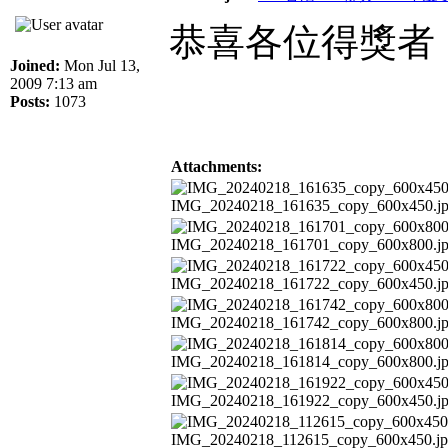
恭喜各位得獎者
Joined:
Mon Jul 13,
2009 7:13 am
Posts:
1073
Attachments:
IMG_20240218_161635_copy_600x450.jpg [
IMG_20240218_161701_copy_600x800.jpg [
IMG_20240218_161722_copy_600x450.jpg [
IMG_20240218_161742_copy_600x800.jpg [
IMG_20240218_161814_copy_600x800.jpg [
IMG_20240218_161922_copy_600x450.jpg [
IMG_20240218_112615_copy_600x450.jpg [