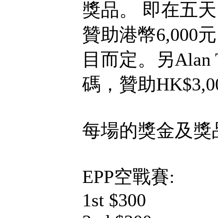
獎品。 即在五天比
贊助港幣6,000
目而定。另Alan 
碼，贊助HK$3,
每場的獎金及獎
EPP空戰賽:
1st $300