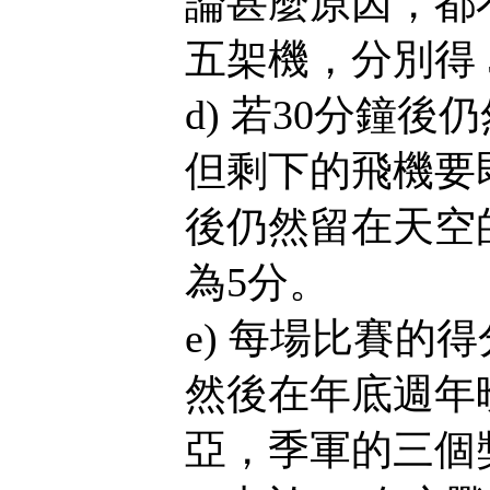
論甚麼原因，都
五架機，分別得 5, 4
d) 若30分鐘
但剩下的飛機要
後仍然留在天空
為5分。
e) 每場比賽的
然後在年底週年晚
亞，季軍的三個