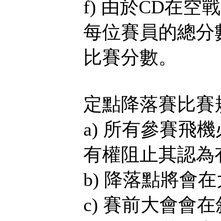
f) 由於CD在
每位賽員的總分
比賽分數。
定點降落賽比賽
a) 所有參賽飛
有權阻止其認為
b) 降落點將會
c) 賽前大會會