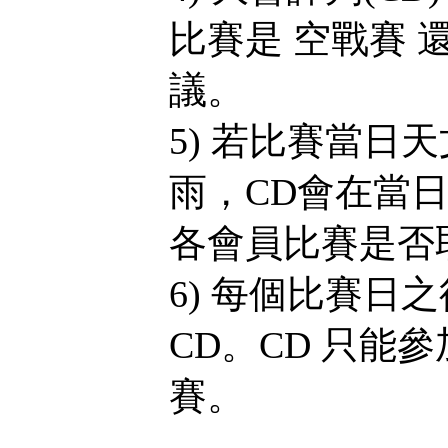
比賽是 空戰賽 
議。
5) 若比賽當日
雨，CD會在當
各會員比賽是否
6) 每個比賽日
CD。CD 只能
賽。