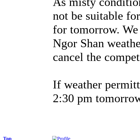
As misty conditio
not be suitable f
for tomorrow. We
Ngor Shan weather
cancel the compe
If weather permitt
2:30 pm tomorrow
Top