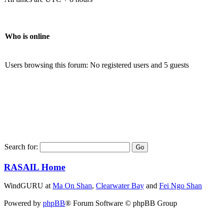
Who is online
Users browsing this forum: No registered users and 5 guests
Search for:
RASAIL Home
WindGURU at
Ma On Shan
,
Clearwater Bay
and
Fei Ngo Shan
Powered by
phpBB
® Forum Software © phpBB Group