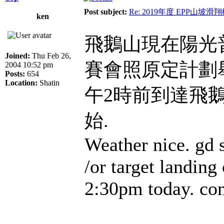
Post subject:
Re: 2019年度 EPP山
ken
飛鵝山現在陽光
Joined:
Thu Feb 26,
賽會照原定計劃
2004 10:52 pm
Posts:
654
Location:
Shatin
午2時前到達飛鵝
始.
Weather nice. gd 
/or target landing
2:30pm today. co