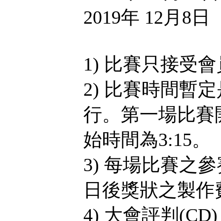
2019年 12月8日
1) 比賽只接受
2) 比賽時間暫
行。第一場比賽開
始時間為3:15。
3) 每場比賽之
日後獎狀之製作
4) 大會評判(