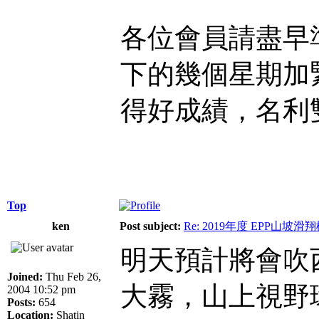
各位會員請盡早
下的幾個星期加
得好成績，名利
Top
ken
Post subject:
Re: 2019年度 EPP山
明天預計將會吹
Joined:
Thu Feb 26,
大霧，山上視野環
2004 10:52 pm
Posts:
654
Location:
Shatin