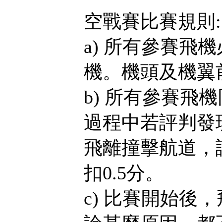
空戰賽比賽規則:
a) 所有參賽飛
機。機頭及機翼
b) 所有參賽飛
過程中若評判發
飛離撞擊航道，
扣0.5分。
c) 比賽開始後