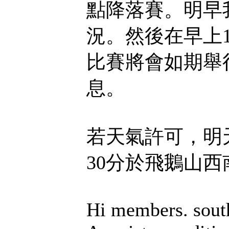
點降落賽。明早
況。然後在早上1
比賽將會如期舉
息。
若天氣許可，明
30分於飛鵝山
Hi members. south