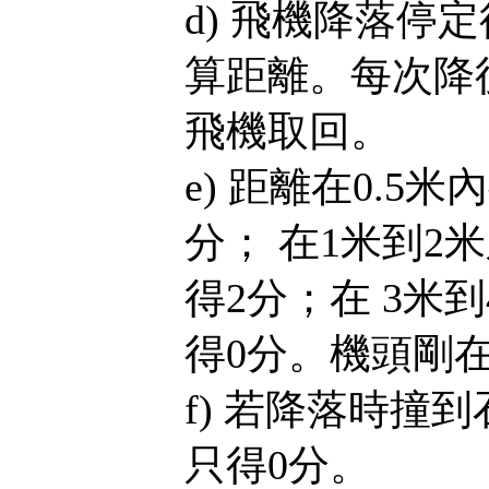
d) 飛機降落停
算距離。每次降
飛機取回。
e) 距離在0.5米
分； 在1米到2
得2分；在 3米到
得0分。機頭剛
f) 若降落時撞
只得0分。