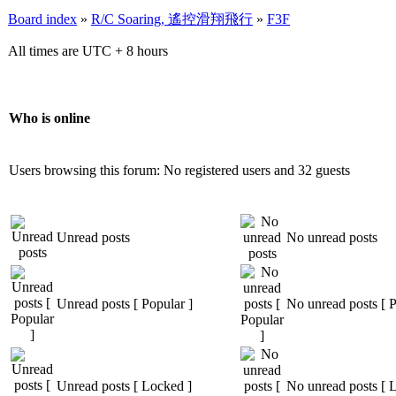
Board index
»
R/C Soaring, 遙控滑翔飛行
»
F3F
All times are UTC + 8 hours
Who is online
Users browsing this forum: No registered users and 32 guests
Unread posts
No unread posts
Unread posts [ Popular ]
No unread posts [ P
Unread posts [ Locked ]
No unread posts [ 