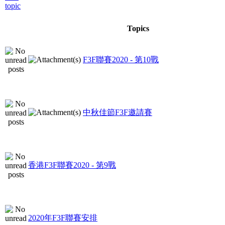
Topics
F3F聯賽2020 - 第10戰
中秋佳節F3F邀請賽
香港F3F聯賽2020 - 第9戰
2020年F3F聯賽安排