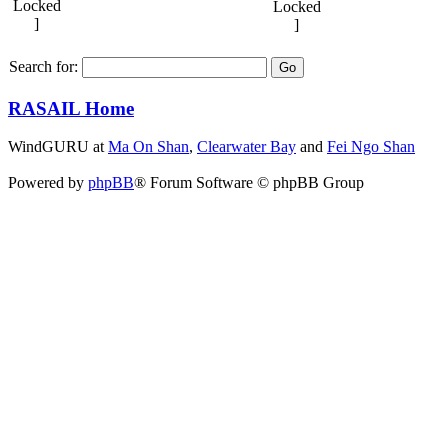
Search for:
RASAIL Home
WindGURU at
Ma On Shan
,
Clearwater Bay
and
Fei Ngo Shan
Powered by
phpBB
® Forum Software © phpBB Group