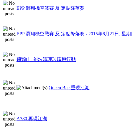
EPP 滑翔機空戰賽 及 定點降落賽
EPP 滑翔機空戰賽 及 定點降落賽 - 2015年6月21日, 星
飛鵝山- 斜坡清理玻璃樽行動
Queen Bee 重現江湖
A380 再現江湖