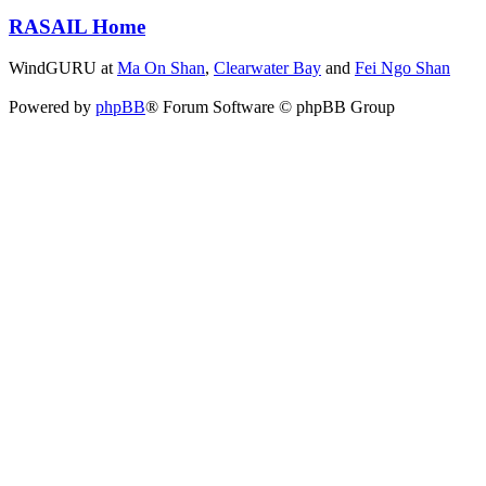
RASAIL Home
WindGURU at
Ma On Shan
,
Clearwater Bay
and
Fei Ngo Shan
Powered by
phpBB
® Forum Software © phpBB Group