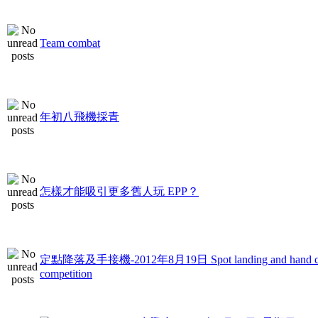
Team combat
年初八飛機採青
怎樣才能吸引更多舊人玩 EPP？
定點降落及手接機-2012年8月19日 Spot landing and hand c
competition